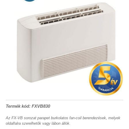
Termék kód: FXVB830
Az FX-VB sorozat parapet burkolatos fan-coil berendezések, melyek
oldalfalra szerelhetők vagy lábon állók.