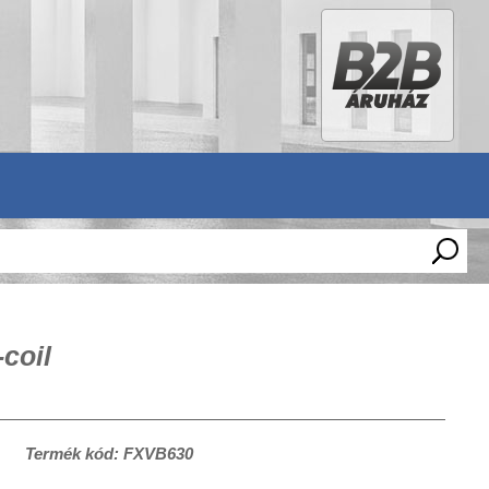
coil
Termék kód: FXVB630