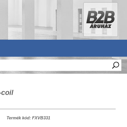
coil
Termék kód: FXVB331