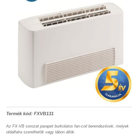
Termék kód: FXVB131
Az FX-VB sorozat parapet burkolatos fan-coil berendezések, melyek
oldalfalra szerelhetők vagy lábon állók.