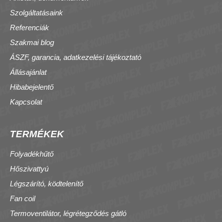
Szolgáltatásaink
Referenciák
Szakmai blog
ÁSZF, garancia, adatkezelési tájékoztató
Állásajánlat
Hibabejelentő
Kapcsolat
TERMÉKEK
Folyadékhűtő
Hőszivattyú
Légszárító, ködtelenítő
Fan coil
Termoventilátor, légrétegződés gátló