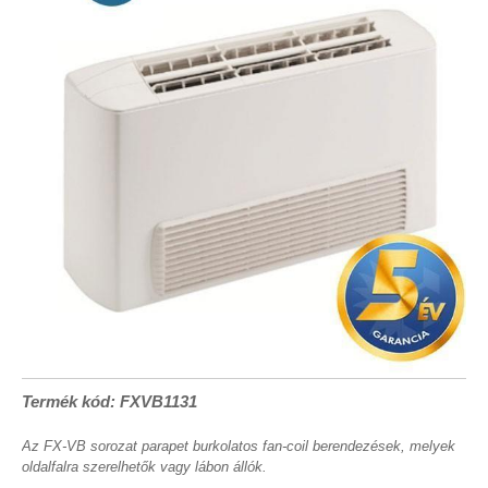
Termék kód: FXVB1131
Az FX-VB sorozat parapet burkolatos fan-coil berendezések, melyek
oldalfalra szerelhetők vagy lábon állók.