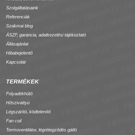
Szolgáltatásaink
Referenciák
Szakmai blog
ÁSZF, garancia, adatkezelési tájékoztató
Állásajánlat
Hibabejelentő
Kapcsolat
TERMÉKEK
Folyadékhűtő
Hőszivattyú
Légszárító, ködtelenítő
Fan coil
Termoventilátor, légrétegződés gátló