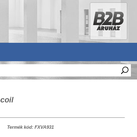
coil
Termék kód: FXVA931