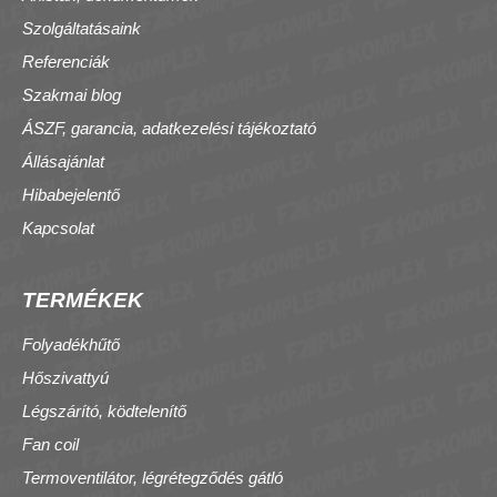
Szolgáltatásaink
Referenciák
Szakmai blog
ÁSZF, garancia, adatkezelési tájékoztató
Állásajánlat
Hibabejelentő
Kapcsolat
TERMÉKEK
Folyadékhűtő
Hőszivattyú
Légszárító, ködtelenítő
Fan coil
Termoventilátor, légrétegződés gátló