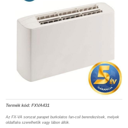
Termék kód: FXVA431
Az FX-VA sorozat parapet burkolatos fan-coil berendezések, melyek
oldalfalra szerelhetők vagy lábon állók.