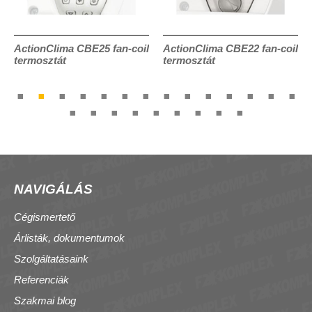
ActionClima CBE25 fan-coil
ActionClima CBE22 fan-coil
termosztát
termosztát
NAVIGÁLÁS
Cégismertető
Árlisták, dokumentumok
Szolgáltatásaink
Referenciák
Szakmai blog