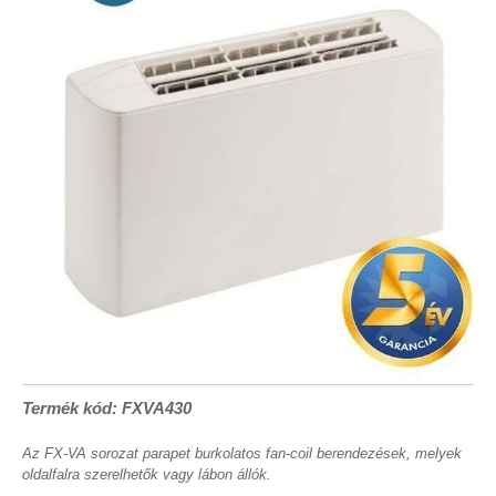
Termék kód: FXVA430
Az FX-VA sorozat parapet burkolatos fan-coil berendezések, melyek
oldalfalra szerelhetők vagy lábon állók.