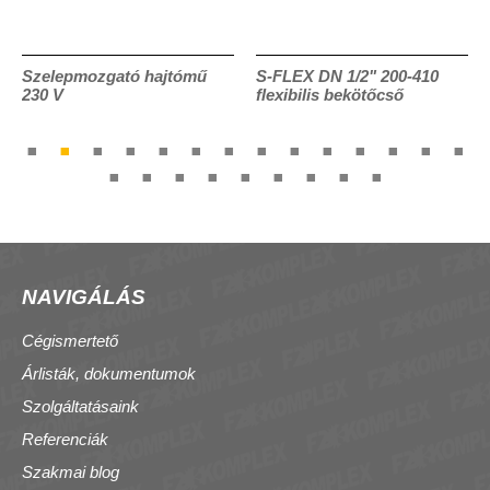
Szelepmozgató hajtómű
S-FLEX DN 1/2" 200-410
230 V
flexibilis bekötőcső
NAVIGÁLÁS
Cégismertető
Árlisták, dokumentumok
Szolgáltatásaink
Referenciák
Szakmai blog