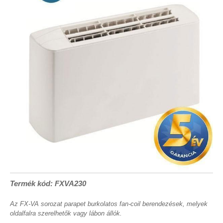
Termék kód: FXVA230
Az FX-VA sorozat parapet burkolatos fan-coil berendezések, melyek
oldalfalra szerelhetők vagy lábon állók.