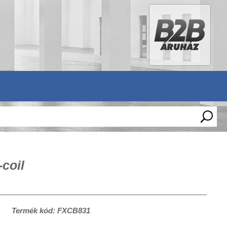
coil
Termék kód: FXCB831