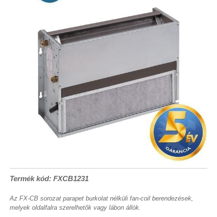
Termék kód: FXCB1231
Az FX-CB sorozat parapet burkolat nélküli fan-coil berendezések,
melyek oldalfalra szerelhetők vagy lábon állók.