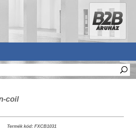
-coil
Termék kód: FXCB1031