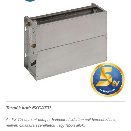
Termék kód: FXCA731
Az FX-CA sorozat parapet burkolat nélküli fan-coil berendezések,
melyek oldalfalra szerelhetők vagy lábon állók.