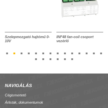
Szelepmozgató hajtómű 0-
INF48 fan-coil csoport
10V
vezérlő
NAVIGÁLÁS
Cégismertető
Árlisták, dokumentumok