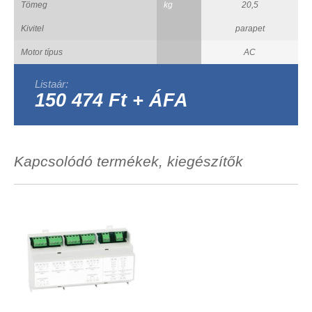
Tömeg
kg
20,5
Kivitel
parapet
Motor típus
AC
Listaár:
150 474 Ft + ÁFA
Kapcsolódó termékek, kiegészítők