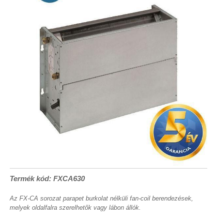
Termék kód: FXCA630
Az FX-CA sorozat parapet burkolat nélküli fan-coil berendezések,
melyek oldalfalra szerelhetők vagy lábon állók.