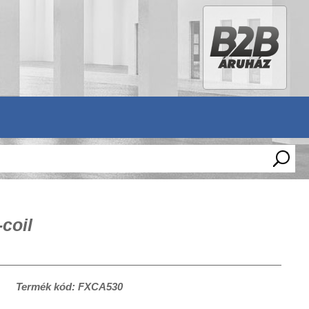
coil
Termék kód: FXCA530