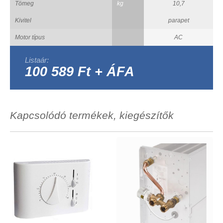
Tömeg
kg
10,7
Kivitel
parapet
Motor típus
AC
Listaár:
100 589 Ft + ÁFA
Kapcsolódó termékek, kiegészítők