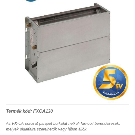
Termék kód: FXCA130
Az FX-CA sorozat parapet burkolat nélküli fan-coil berendezések,
melyek oldalfalra szerelhetők vagy lábon állók.