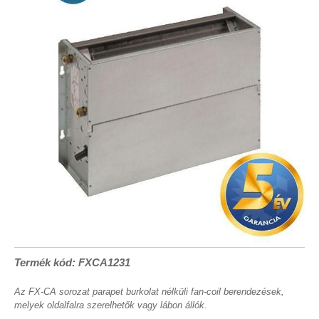
Termék kód: FXCA1231
Az FX-CA sorozat parapet burkolat nélküli fan-coil berendezések,
melyek oldalfalra szerelhetők vagy lábon állók.