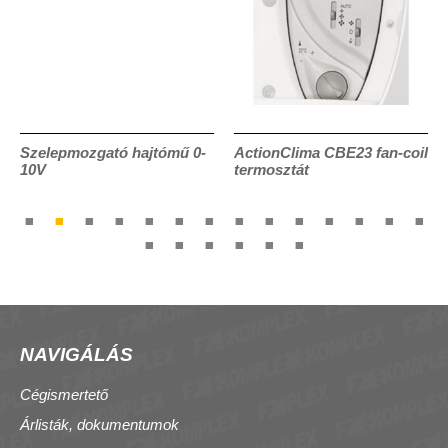
Szelepmozgató hajtómű 0-
ActionClima CBE23 fan-coil
10V
termosztát
NAVIGÁLÁS
Cégismertető
Árlisták, dokumentumok