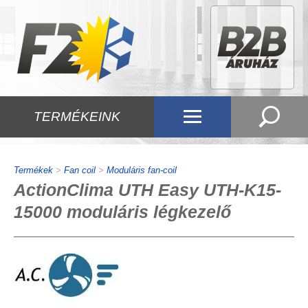
TERMÉKEINK
Termékek
>
Fan coil
>
Moduláris fan-coil
ActionClima UTH Easy UTH-K15-
15000 moduláris légkezelő