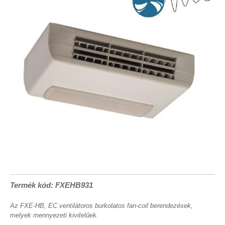
Termék kód: FXEHB931
Az FXE-HB, EC ventilátoros burkolatos fan-coil berendezések,
melyek mennyezeti kivitelűek.