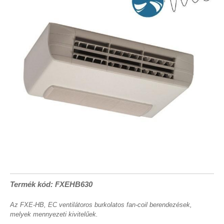
Termék kód: FXEHB630
Az FXE-HB, EC ventilátoros burkolatos fan-coil berendezések,
melyek mennyezeti kivitelűek.