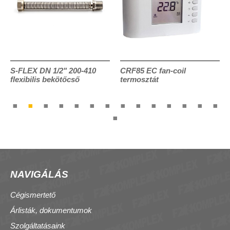
S-FLEX DN 1/2" 200-410
CRF85 EC fan-coil
flexibilis bekötőcső
termosztát
NAVIGÁLÁS
Cégismertető
Árlisták, dokumentumok
Szolgáltatásaink