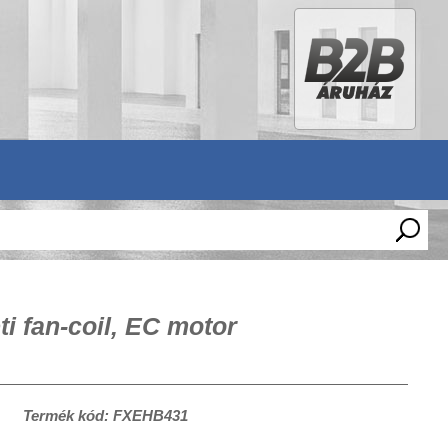
 fan-coil, EC motor
Termék kód: FXEHB431