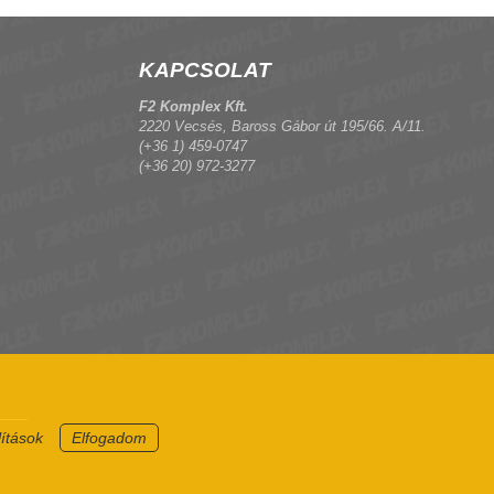
KAPCSOLAT
F2 Komplex Kft.
2220 Vecsés, Baross Gábor út 195/66. A/11.
(+36 1) 459-0747
(+36 20) 972-3277
lítások
Elfogadom