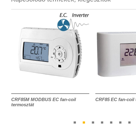
CRF85M MODBUS EC fan-coil
CRF85 EC fan-coil 
termosztát