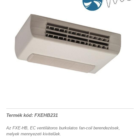
Termék kód: FXEHB231
Az FXE-HB, EC ventilátoros burkolatos fan-coil berendezések,
melyek mennyezeti kivitelűek.