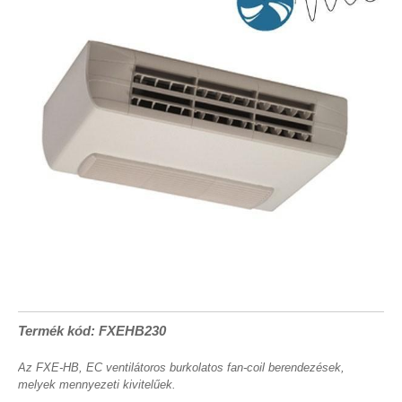
Termék kód: FXEHB230
Az FXE-HB, EC ventilátoros burkolatos fan-coil berendezések,
melyek mennyezeti kivitelűek.