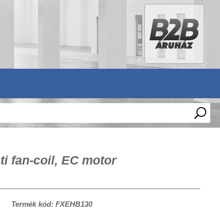
 fan-coil, EC motor
Termék kód: FXEHB130