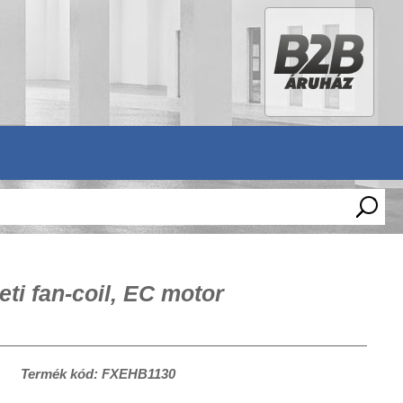
i fan-coil, EC motor
Termék kód: FXEHB1130