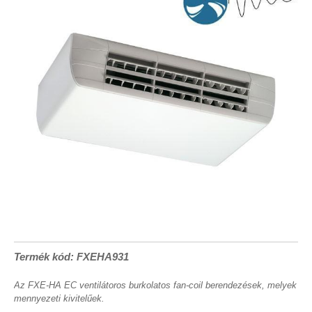
Termék kód: FXEHA931
Az FXE-HA EC ventilátoros burkolatos fan-coil berendezések, melyek
mennyezeti kivitelűek.