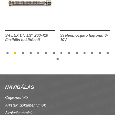
S-FLEX DN 1/2" 200-410
Szelepmozgató hajtómű 0-
flexibilis bekötőcső
10V
NAVIGÁLÁS
Cégismertető
Árlisták, dokumentumok
Szolgáltatásaink