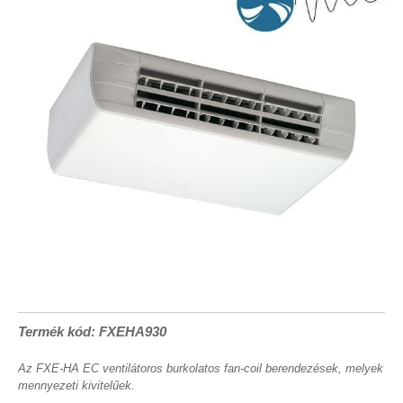
Termék kód: FXEHA930
Az FXE-HA EC ventilátoros burkolatos fan-coil berendezések, melyek
mennyezeti kivitelűek.