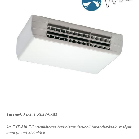
Termék kód: FXEHA731
Az FXE-HA EC ventilátoros burkolatos fan-coil berendezések, melyek
mennyezeti kivitelűek.