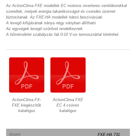
Az ActionClima FXE modellek EC motoros inverteres ventilátorokkal
szereltek, melyek energia takarékosságot és csendes üzemet
biztosítanak. Az FXE-HA modellek hátsó beszívásúak.
A levegő kifújásának iránya négy irányban állítható.
Az egységek levegő szűrővel rendelkeznek.
A hőmérséklet szabályzás fali 0-10 V-os termosztáttal történhet.
ActionClima FX-
ActionClima FXE
FXE kiegészítők
EC 4 csöves
katalógus
katalógus
Modell
FXE-HA 731