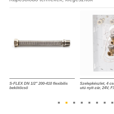
S-FLEX DN 1/2" 200-410 flexibilis
Szelepkészlet, 4 cs
bekötőcső
utú nyit-zár, 24V, 