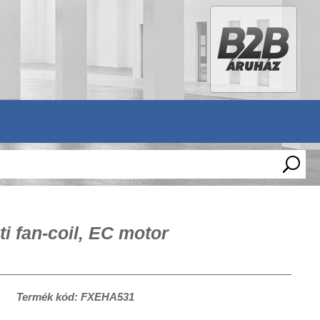
 fan-coil, EC motor
Termék kód: FXEHA531