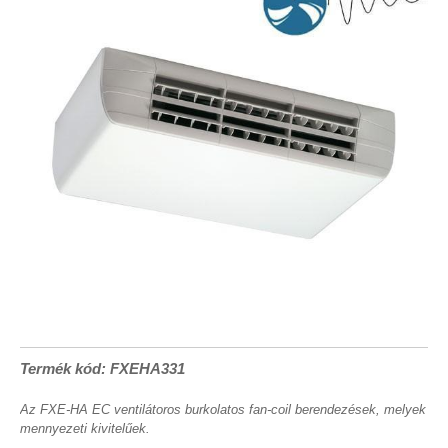
Termék kód: FXEHA331
Az FXE-HA EC ventilátoros burkolatos fan-coil berendezések, melyek
mennyezeti kivitelűek.