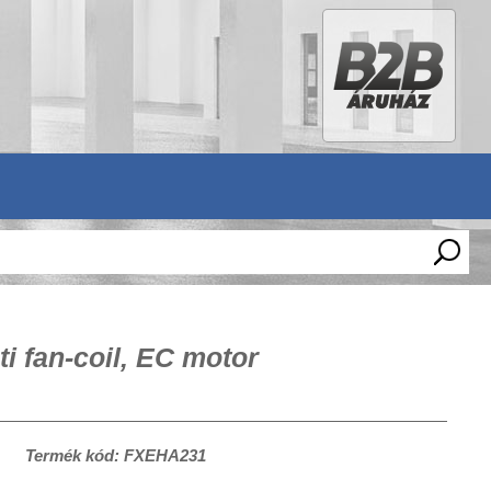
 fan-coil, EC motor
Termék kód: FXEHA231