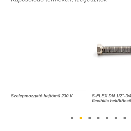
Szelepmozgató hajtómű 230 V
S-FLEX DN 1/2"-3/4
flexibilis bekötőcs