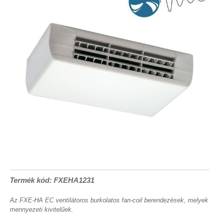
Termék kód: FXEHA1231
Az FXE-HA EC ventilátoros burkolatos fan-coil berendezések, melyek
mennyezeti kivitelűek.