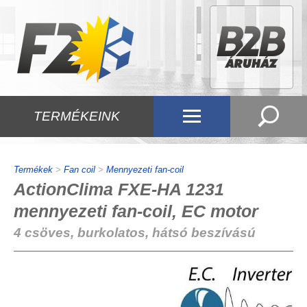
TERMÉKEINK
Termékek
>
Fan coil
>
Mennyezeti fan-coil
ActionClima FXE-HA 1231
mennyezeti fan-coil, EC motor
4 csöves, burkolatos, hátsó beszívású