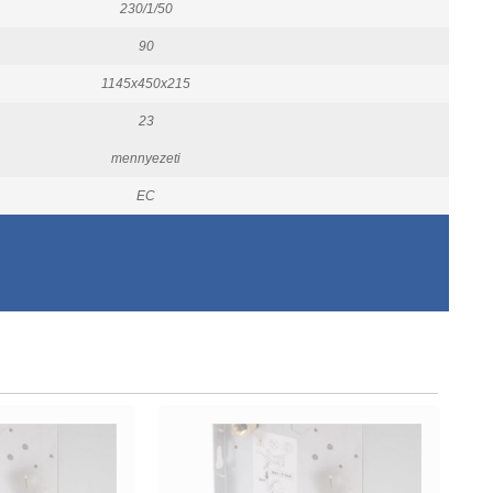
230/1/50
90
1145x450x215
23
mennyezeti
EC