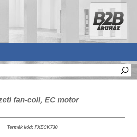
ti fan-coil, EC motor
Termék kód: FXECK730