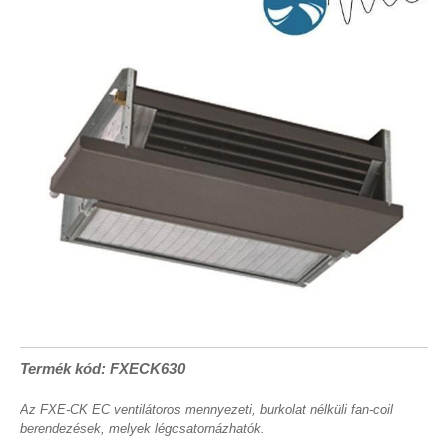
Termék kód: FXECK630
Az FXE-CK EC ventilátoros mennyezeti, burkolat nélküli fan-coil
berendezések, melyek légcsatornázhatók.