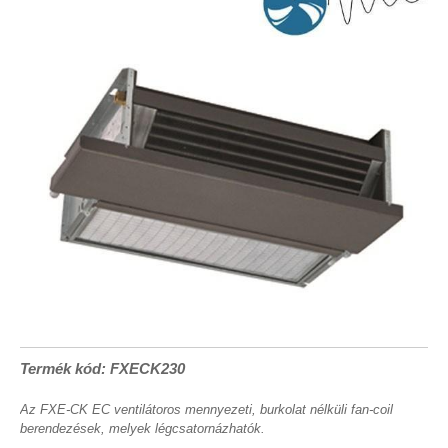
Termék kód: FXECK230
Az FXE-CK EC ventilátoros mennyezeti, burkolat nélküli fan-coil
berendezések, melyek légcsatornázhatók.