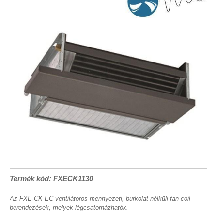
Termék kód: FXECK1130
Az FXE-CK EC ventilátoros mennyezeti, burkolat nélküli fan-coil
berendezések, melyek légcsatornázhatók.