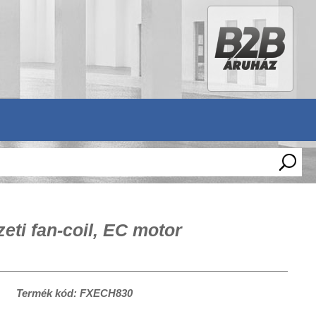
ti fan-coil, EC motor
Termék kód: FXECH830