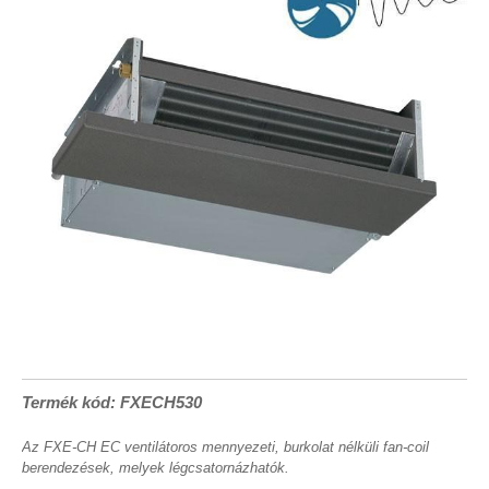
Termék kód: FXECH530
Az FXE-CH EC ventilátoros mennyezeti, burkolat nélküli fan-coil
berendezések, melyek légcsatornázhatók.