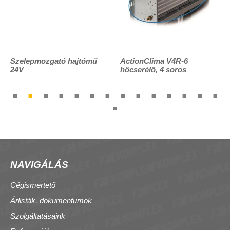
Szelepmozgató hajtómű
ActionClima V4R-6
24V
hőcserélő, 4 soros
NAVIGÁLÁS
Cégismertető
Árlisták, dokumentumok
Szolgáltatásaink