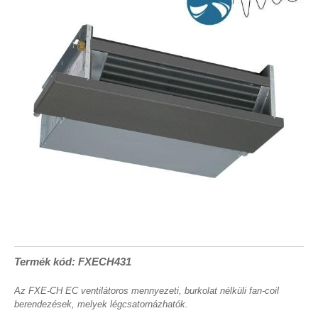
Termék kód: FXECH431
Az FXE-CH EC ventilátoros mennyezeti, burkolat nélküli fan-coil
berendezések, melyek légcsatornázhatók.