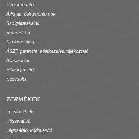
Cégismertető
Árlisták, dokumentumok
Szolgáltatásaink
Referenciák
Szakmai blog
ÁSZF, garancia, adatkezelési tájékoztató
Állásajánlat
Hibabejelentő
Kapcsolat
TERMÉKEK
Folyadékhűtő
Hőszivattyú
Légszárító, ködtelenítő