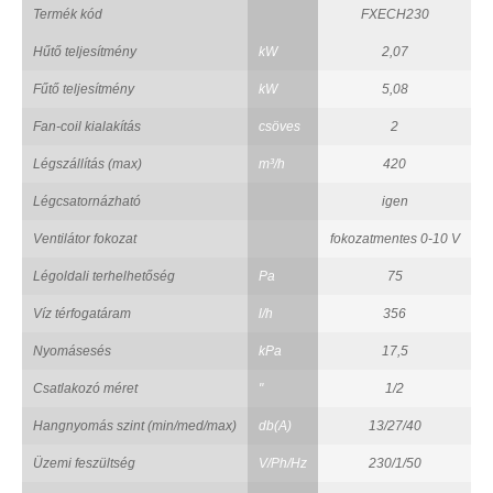
Termék kód
FXECH230
Hűtő teljesítmény
kW
2,07
Fűtő teljesítmény
kW
5,08
Fan-coil kialakítás
csöves
2
Légszállítás (max)
m³/h
420
Légcsatornázható
igen
Ventilátor fokozat
fokozatmentes 0-10 V
Légoldali terhelhetőség
Pa
75
Víz térfogatáram
l/h
356
Nyomásesés
kPa
17,5
Csatlakozó méret
"
1/2
Hangnyomás szint (min/med/max)
db(A)
13/27/40
Üzemi feszültség
V/Ph/Hz
230/1/50