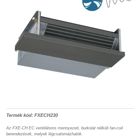
Termék kód: FXECH230
Az FXE-CH EC ventilátoros mennyezeti, burkolat nélküli fan-coil
berendezések, melyek légcsatornázhatók.