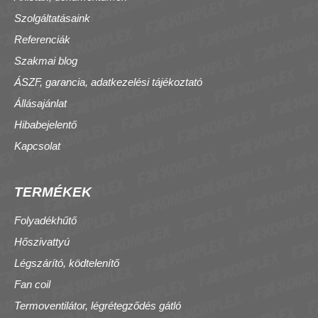
Szolgáltatásaink
Referenciák
Szakmai blog
ÁSZF, garancia, adatkezelési tájékoztató
Állásajánlat
Hibabejelentő
Kapcsolat
TERMÉKEK
Folyadékhűtő
Hőszivattyú
Légszárító, ködtelenítő
Fan coil
Termoventilátor, légrétegződés gátló