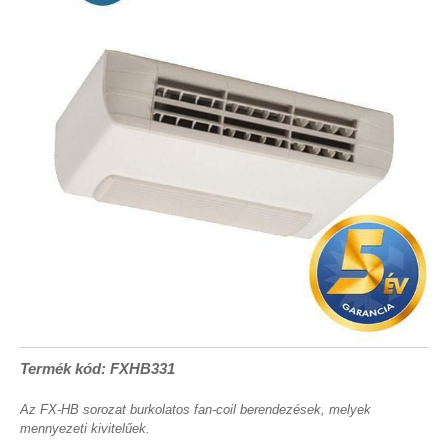
Termék kód: FXHB331
Az FX-HB sorozat burkolatos fan-coil berendezések, melyek
mennyezeti kivitelűek.