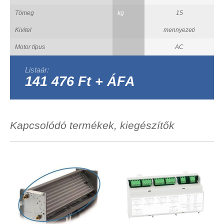
Tömeg
kg
15
Kivitel
mennyezeti
Motor típus
AC
Listaár:
141 476 Ft + ÁFA
Kapcsolódó termékek, kiegészítők