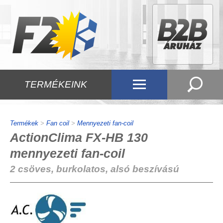
TERMÉKEINK
Termékek
>
Fan coil
>
Mennyezeti fan-coil
ActionClima FX-HB 130
mennyezeti fan-coil
2 csöves, burkolatos, alsó beszívású