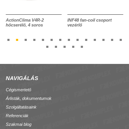
ActionClima V4R-2
INF48 fan-coil csoport
hőcserélő, 4 soros
vezérlő
NAVIGÁLÁS
Cégismertető
Árlisták, dokumentumok
Szolgáltatásaink
Referenciák
Szakmai blog