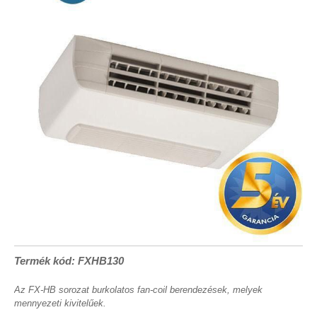
Termék kód: FXHB130
Az FX-HB sorozat burkolatos fan-coil berendezések, melyek
mennyezeti kivitelűek.