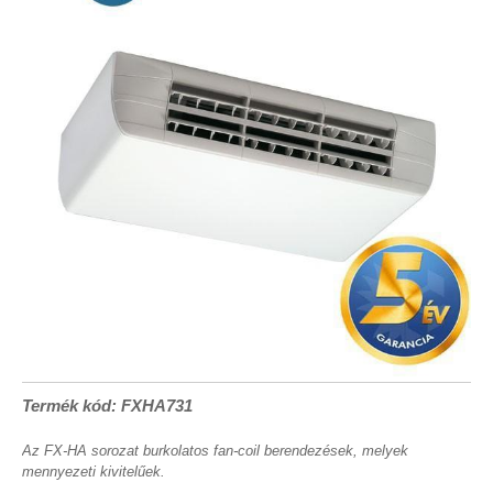
Termék kód: FXHA731
Az FX-HA sorozat burkolatos fan-coil berendezések, melyek
mennyezeti kivitelűek.