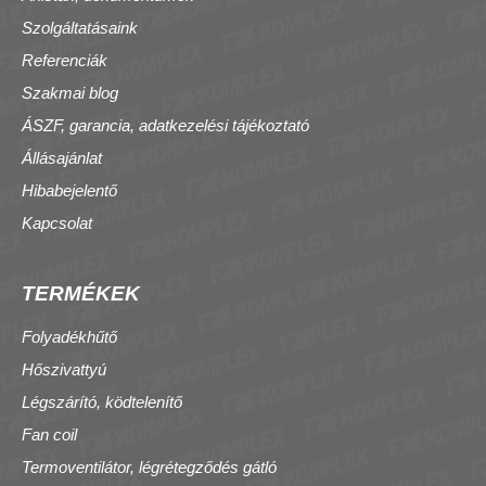
Szolgáltatásaink
Referenciák
Szakmai blog
ÁSZF, garancia, adatkezelési tájékoztató
Állásajánlat
Hibabejelentő
Kapcsolat
TERMÉKEK
Folyadékhűtő
Hőszivattyú
Légszárító, ködtelenítő
Fan coil
Termoventilátor, légrétegződés gátló