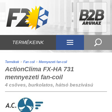
TERMÉKEINK
Termékek
>
Fan coil
>
Mennyezeti fan-coil
ActionClima FX-HA 731
mennyezeti fan-coil
4 csöves, burkolatos, hátsó beszívású