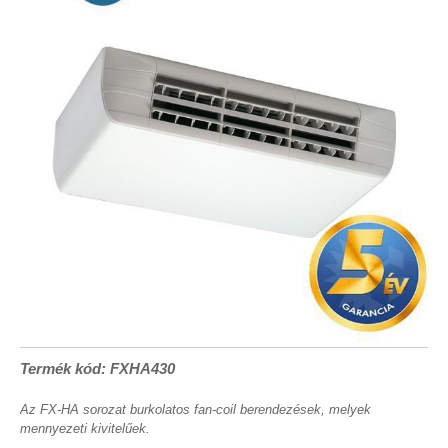
Termék kód: FXHA430
Az FX-HA sorozat burkolatos fan-coil berendezések, melyek
mennyezeti kivitelűek.