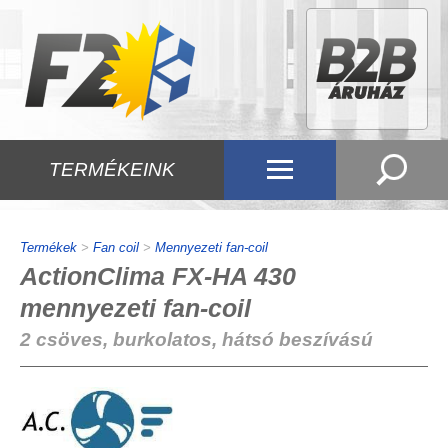
TERMÉKEINK
Termékek
>
Fan coil
>
Mennyezeti fan-coil
ActionClima FX-HA 430
mennyezeti fan-coil
2 csöves, burkolatos, hátsó beszívású