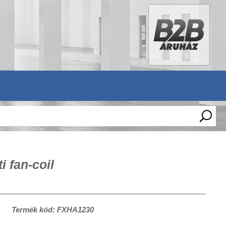
 fan-coil
Termék kód: FXHA1230