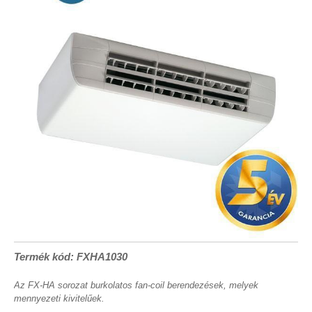
Termék kód: FXHA1030
Az FX-HA sorozat burkolatos fan-coil berendezések, melyek
mennyezeti kivitelűek.