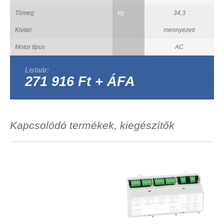
Tömeg
kg
34,3
Kivitel
mennyezeti
Motor típus
AC
Listaár:
271 916 Ft + ÁFA
Kapcsolódó termékek, kiegészítők