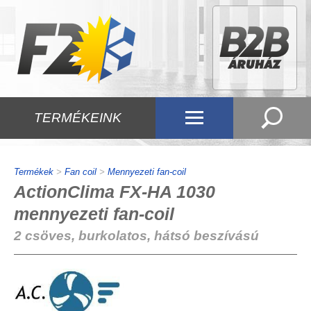
TERMÉKEINK
Termékek
>
Fan coil
>
Mennyezeti fan-coil
ActionClima FX-HA 1030
mennyezeti fan-coil
2 csöves, burkolatos, hátsó beszívású