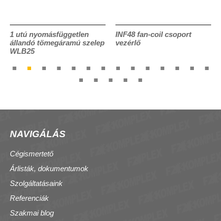
1 utú nyomásfüggetlen
INF48 fan-coil csoport
állandó tömegáramú szelep
vezérlő
WLB25
NAVIGÁLÁS
Cégismertető
Árlisták, dokumentumok
Szolgáltatásaink
Referenciák
Szakmai blog