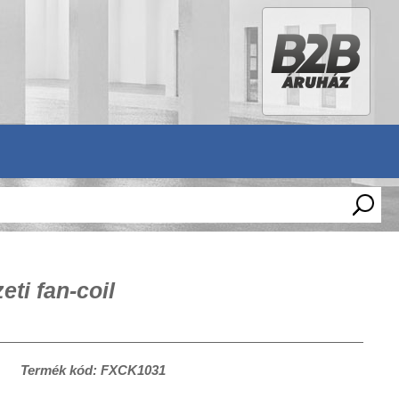
ti fan-coil
Termék kód: FXCK1031