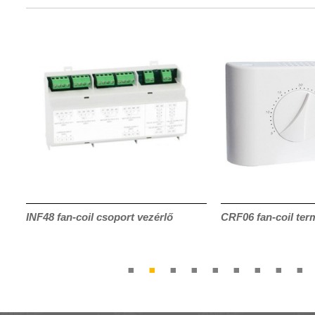
INF48 fan-coil csoport vezérlő
CRF06 fan-coil ter