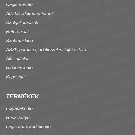
Cégismertető
Árlisták, dokumentumok
Szolgáltatásaink
Referenciák
Szakmai blog
ÁSZF, garancia, adatkezelési tájékoztató
Állásajánlat
Hibabejelentő
Kapcsolat
TERMÉKEK
Folyadékhűtő
Hőszivattyú
Légszárító, ködtelenítő