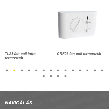
TL21 fan-coil infra
CRF06 fan-coil termosztát
termosztát
NAVIGÁLÁS