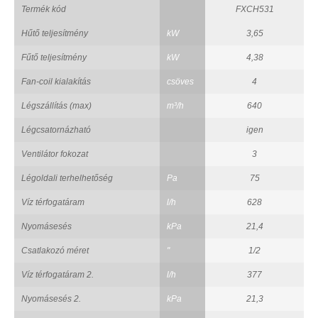
Termék kód
FXCH531
Hűtő teljesítmény
kW
3,65
Fűtő teljesítmény
kW
4,38
Fan-coil kialakítás
csöves
4
Légszállítás (max)
m³/h
640
Légcsatornázható
igen
Ventilátor fokozat
3
Légoldali terhelhetőség
Pa
75
Víz térfogatáram
l/h
628
Nyomásesés
kPa
21,4
Csatlakozó méret
"
1/2
Víz térfogatáram 2.
l/h
377
Nyomásesés 2.
kPa
21,3