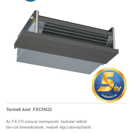
Termék kód: FXCH531
Az FX-CH sorozat mennyezeti, burkolat nélküli
fan-coil berendezések, melyek légcsatornázhatók.