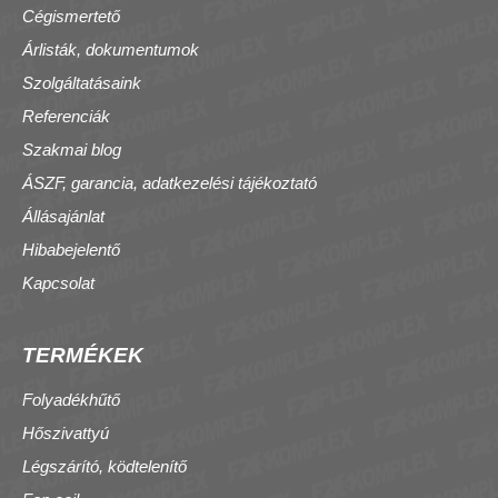
Cégismertető
Árlisták, dokumentumok
Szolgáltatásaink
Referenciák
Szakmai blog
ÁSZF, garancia, adatkezelési tájékoztató
Állásajánlat
Hibabejelentő
Kapcsolat
TERMÉKEK
Folyadékhűtő
Hőszivattyú
Légszárító, ködtelenítő