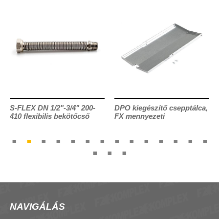
S-FLEX DN 1/2"-3/4" 200-
DPO kiegészítő csepptálca,
410 flexibilis bekötőcső
FX mennyezeti
NAVIGÁLÁS