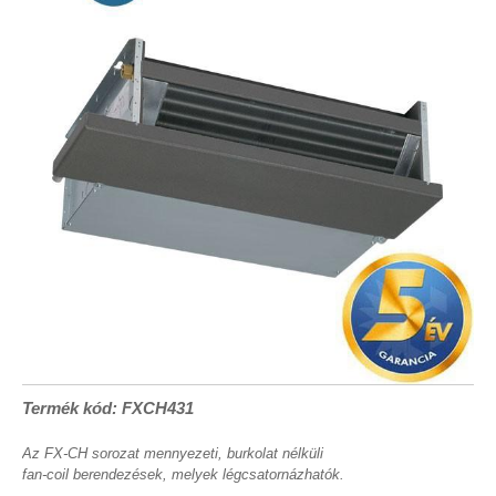
Termék kód: FXCH431
Az FX-CH sorozat mennyezeti, burkolat nélküli
fan-coil berendezések, melyek légcsatornázhatók.