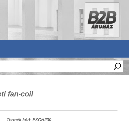
i fan-coil
Termék kód: FXCH230