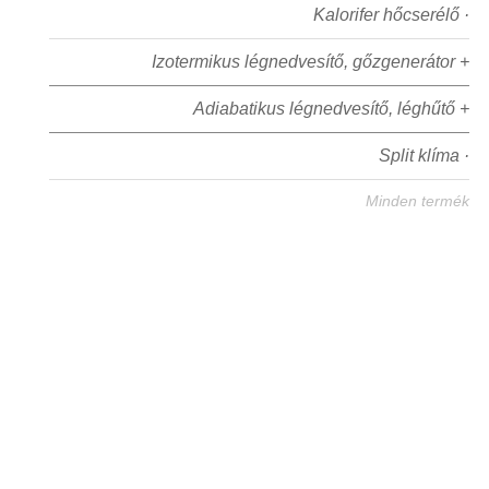
Kalorifer hőcserélő ·
Izotermikus légnedvesítő, gőzgenerátor +
Adiabatikus légnedvesítő, léghűtő +
Split klíma ·
Minden termék